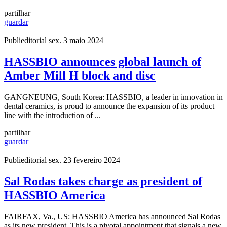
partilhar
guardar
Publieditorial
sex. 3 maio 2024
HASSBIO announces global launch of
Amber Mill H block and disc
GANGNEUNG, South Korea: HASSBIO, a leader in innovation in
dental ceramics, is proud to announce the expansion of its product
line with the introduction of ...
partilhar
guardar
Publieditorial
sex. 23 fevereiro 2024
Sal Rodas takes charge as president of
HASSBIO America
FAIRFAX, Va., US: HASSBIO America has announced Sal Rodas
as its new president. This is a pivotal appointment that signals a new