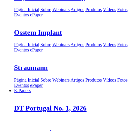
Página Inicial
Sobre
Webinars
Artigos
Produtos
Vídeos
Fotos
Eventos
ePaper
Osstem Implant
Página Inicial
Sobre
Webinars
Artigos
Produtos
Vídeos
Fotos
Eventos
ePaper
Straumann
Página Inicial
Sobre
Webinars
Artigos
Produtos
Vídeos
Fotos
Eventos
ePaper
E-Papers
DT Portugal No. 1, 2026