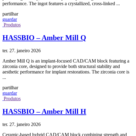
performance. The ingot features a crystallized, cross-linked ...
partilhar
guardar
Produtos
HASSBIO – Amber Mill Q
ter. 27. janeiro 2026
Amber Mill Q is an implant-focused CAD/CAM block featuring a
zirconia core, designed to provide both structural stability and
aesthetic performance for implant restorations. The zirconia core is
...
partilhar
guardar
Produtos
HASSBIO – Amber Mill H
ter. 27. janeiro 2026
Ceramic-based hybrid CAD/CAM block combining strength and