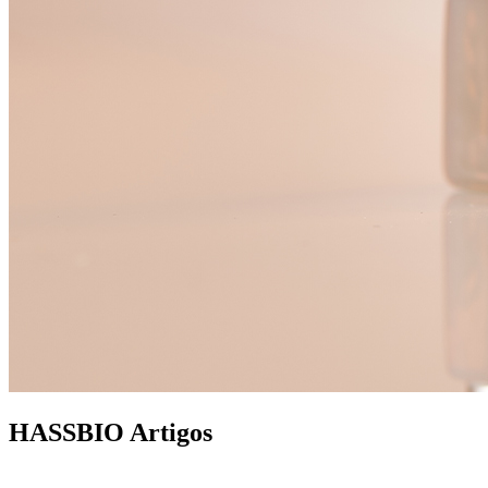
HASSBIO
Artigos