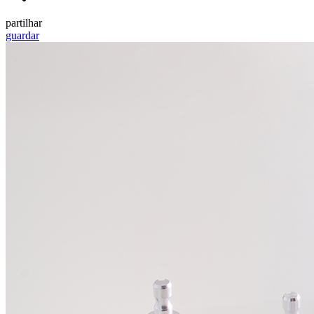
partilhar
guardar