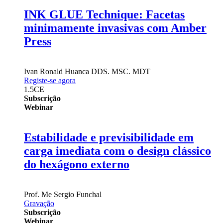
INK GLUE Technique: Facetas
minimamente invasivas com Amber
Press
Ivan Ronald Huanca
DDS. MSC. MDT
Registe-se agora
1.5
CE
Subscrição
Webinar
Estabilidade e previsibilidade em
carga imediata com o design clássico
do hexágono externo
Prof.
Me Sergio Funchal
Gravação
Subscrição
Webinar